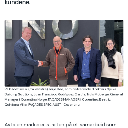
kundene.
På bildet ser vi (fra venstre) Terje Bøe, administrerende direktør i Spilka
Building Solutions, Juan Francisco Rodríguez García, Truls Moberge, General
Manager i Cosentino Norge, FAÇADES MANAGER i Cosentino, Beatriz
Quintana Villar FAÇADES SPECIALIST i Cosentino.
Avtalen markerer starten på et samarbeid som