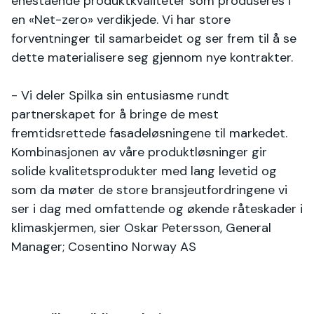
enestående produktkvaliteter som produseres i
en «Net-zero» verdikjede. Vi har store
forventninger til samarbeidet og ser frem til å se
dette materialisere seg gjennom nye kontrakter.
- Vi deler Spilka sin entusiasme rundt
partnerskapet for å bringe de mest
fremtidsrettede fasadeløsningene til markedet.
Kombinasjonen av våre produktløsninger gir
solide kvalitetsprodukter med lang levetid og
som da møter de store bransjeutfordringene vi
ser i dag med omfattende og økende råteskader i
klimaskjermen, sier Oskar Petersson, General
Manager; Cosentino Norway AS