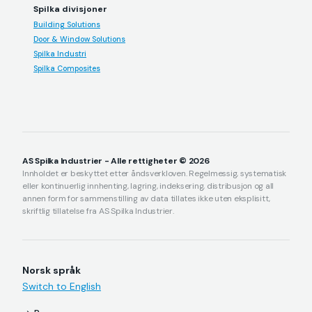
Spilka divisjoner
Building Solutions
Door & Window Solutions
Spilka Industri
Spilka Composites
AS Spilka Industrier - Alle rettigheter © 2026
Innholdet er beskyttet etter åndsverkloven. Regelmessig, systematisk
eller kontinuerlig innhenting, lagring, indeksering, distribusjon og all
annen form for sammenstilling av data tillates ikke uten eksplisitt,
skriftlig tillatelse fra AS Spilka Industrier.
Norsk språk
Switch to English