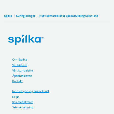
Spilka
Kunngjoringer
Nytt samarbeid for Spilka Building Solutions
Om Spilka
Vår historie
Vårt kundeløfte
Åpenhetsloven
Kontakt
Innovasjon og bærekraft
Miljø
Sosiale faktorer
Selskapsstyring