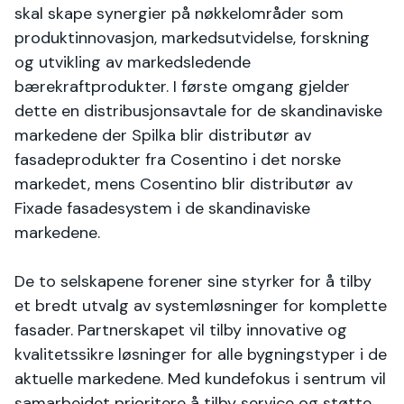
skal skape synergier på nøkkelområder som
produktinnovasjon, markedsutvidelse, forskning
og utvikling av markedsledende
bærekraftprodukter. I første omgang gjelder
dette en distribusjonsavtale for de skandinaviske
markedene der Spilka blir distributør av
fasadeprodukter fra Cosentino i det norske
markedet, mens Cosentino blir distributør av
Fixade fasadesystem i de skandinaviske
markedene.
De to selskapene forener sine styrker for å tilby
et bredt utvalg av systemløsninger for komplette
fasader. Partnerskapet vil tilby innovative og
kvalitetssikre løsninger for alle bygningstyper i de
aktuelle markedene. Med kundefokus i sentrum vil
samarbeidet prioritere å tilby service og støtte