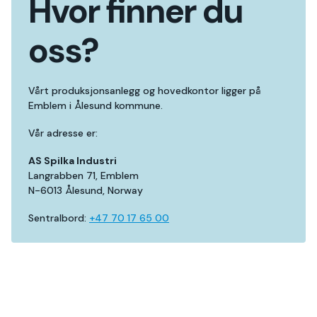
Hvor finner du
oss?
Vårt produksjonsanlegg og hovedkontor ligger på
Emblem i Ålesund kommune.
Vår adresse er:
AS Spilka Industri
Langrabben 71, Emblem
N-6013 Ålesund, Norway
Sentralbord:
+47 70 17 65 00