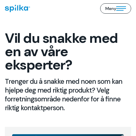
Meny
Spilka
Open/close
Industri
mobile
(NO)
menu
Vil du snakke med
en av våre
eksperter?
Trenger du å snakke med noen som kan
hjelpe deg med riktig produkt? Velg
forretningsområde nedenfor for å finne
riktig kontaktperson.