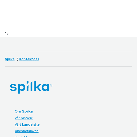
">
Spilka
Kontakt oss
Om Spilka
Vår historie
Vårt kundeløfte
Åpenhetsloven