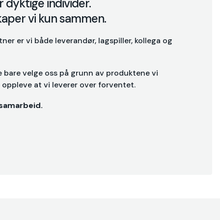
 dyktige individer.
aper vi kun sammen.
r er vi både leverandør, lagspiller, kollega og
ke bare velge oss på grunn av produktene vi
å oppleve at vi leverer over forventet.
 samarbeid.