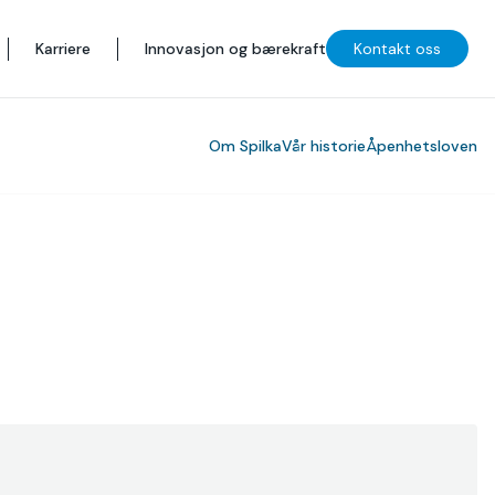
Karriere
Innovasjon og bærekraft
Kontakt oss
Om Spilka
Vår historie
Åpenhetsloven