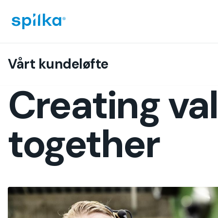
Spilka
Industri
(NO)
Vårt kundeløfte
Creating va
together