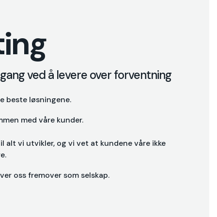
ting
gang ved å levere over forventning
 de beste løsningene.
ammen med våre kunder.
il alt vi utvikler, og vi vet at kundene våre ikke
e.
iver oss fremover som selskap.