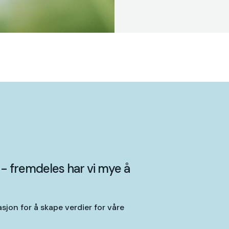
 - fremdeles har vi mye å
jon for å skape verdier for våre