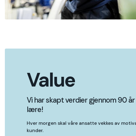
Value
Vi har skapt verdier gjennom 90 år
lære!
Hver morgen skal våre ansatte vekkes av motivas
kunder.