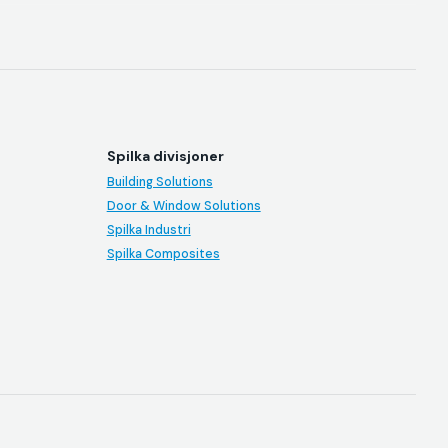
Spilka divisjoner
Building Solutions
Door & Window Solutions
Spilka Industri
Spilka Composites