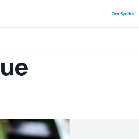
Om Spilka
lue