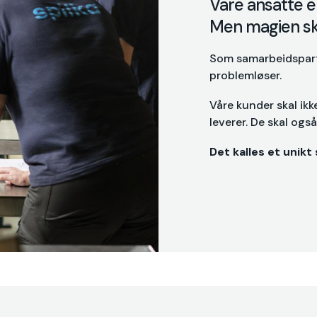
Våre ansatte er
Men magien sk
Som samarbeidspartne
problemløser.
Våre kunder skal ik
leverer. De skal ogs
Det kalles et unikt