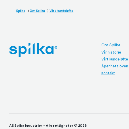
Spilka
Om Spilka
Vårt kundeløfte
Om Spilka
Vår historie
Vårt kundeløfte
Åpenhetsloven
Kontakt
AS Spilka Industrier - Alle rettigheter © 2026