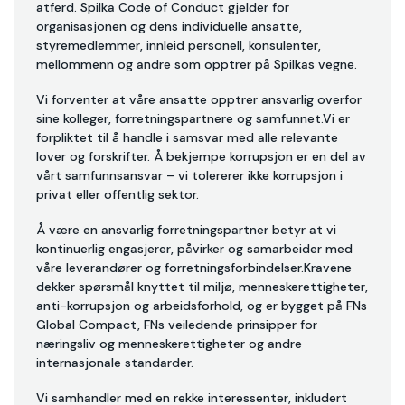
atferd. Spilka Code of Conduct gjelder for
organisasjonen og dens individuelle ansatte,
styremedlemmer, innleid personell, konsulenter,
mellommenn og andre som opptrer på Spilkas vegne.
Vi forventer at våre ansatte opptrer ansvarlig overfor
sine kolleger, forretningspartnere og samfunnet.Vi er
forpliktet til å handle i samsvar med alle relevante
lover og forskrifter. Å bekjempe korrupsjon er en del av
vårt samfunnsansvar – vi tolererer ikke korrupsjon i
privat eller offentlig sektor.
Å være en ansvarlig forretningspartner betyr at vi
kontinuerlig engasjerer, påvirker og samarbeider med
våre leverandører og forretningsforbindelser.Kravene
dekker spørsmål knyttet til miljø, menneskerettigheter,
anti-korrupsjon og arbeidsforhold, og er bygget på FNs
Global Compact, FNs veiledende prinsipper for
næringsliv og menneskerettigheter og andre
internasjonale standarder.
Vi samhandler med en rekke interessenter, inkludert