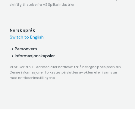
skriftlig tillatelse fra AS Spilka Industrier.
Norsk språk
Switch to English
Personvern
Informasjonskapsler
Vi bruker din IP-adresse eller nettleser for å beregne posisjonen din.
Denne informasjonen forkastes på slutten av økten eller i samsvar
med nettleserinnstillingene.