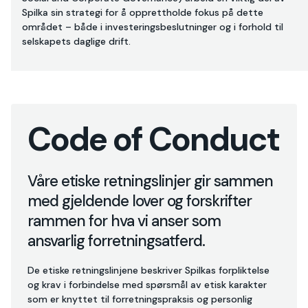
Spilka sin strategi for å opprettholde fokus på dette
området – både i investeringsbeslutninger og i forhold til
selskapets daglige drift.
Code of Conduct
Våre etiske retningslinjer gir sammen
med gjeldende lover og forskrifter
rammen for hva vi anser som
ansvarlig forretningsatferd.
De etiske retningslinjene beskriver Spilkas forpliktelse
og krav i forbindelse med spørsmål av etisk karakter
som er knyttet til forretningspraksis og personlig