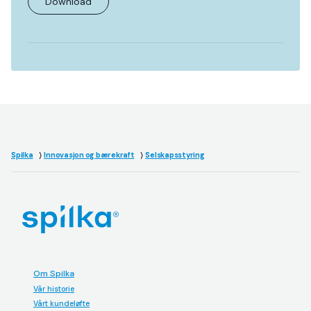
Download
Spilka
Innovasjon og bærekraft
Selskapsstyring
Om Spilka
Vår historie
Vårt kundeløfte