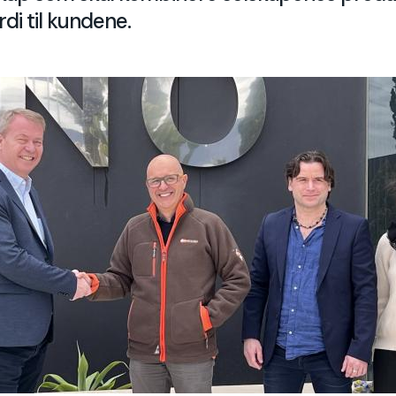
rdi til kundene.