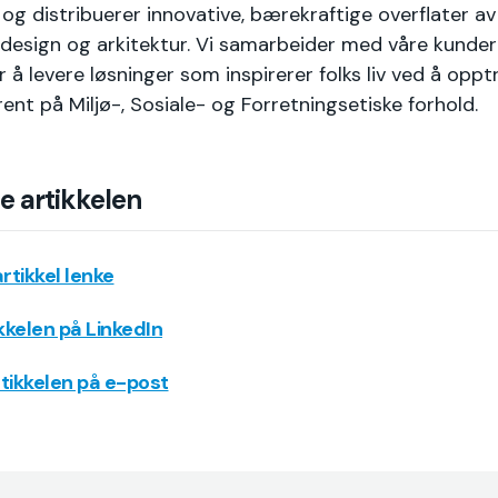
og distribuerer innovative, bærekraftige overflater a
r design og arkitektur. Vi samarbeider med våre kunde
r å levere løsninger som inspirerer folks liv ved å oppt
ent på Miljø-, Sosiale- og Forretningsetiske forhold.
e artikkelen
rtikkel lenke
ikkelen på LinkedIn
tikkelen på e-post