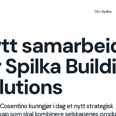
Om Spilka
tt samarbei
r Spilka Build
lutions
 Cosentino kunngjør i dag et nytt strategisk
kap som skal kombinere selskapenes produk