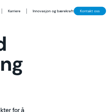
Karriere
Innovasjon og bærekraft
Kontakt oss
d
ing
ter for å