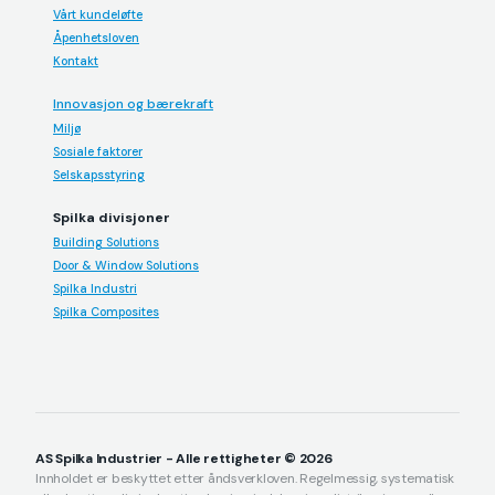
Vårt kundeløfte
Åpenhetsloven
Kontakt
Innovasjon og bærekraft
Miljø
Sosiale faktorer
Selskapsstyring
Spilka divisjoner
Building Solutions
Door & Window Solutions
Spilka Industri
Spilka Composites
AS Spilka Industrier - Alle rettigheter © 2026
Innholdet er beskyttet etter åndsverkloven. Regelmessig, systematisk