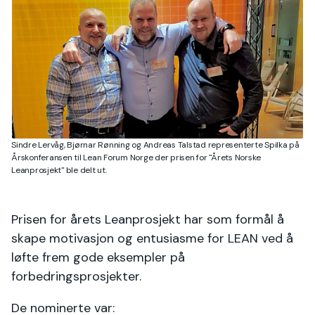
Sindre Lervåg, Bjørnar Rønning og Andreas Talstad representerte Spilka på
Årskonferansen til Lean Forum Norge der prisen for "Årets Norske
Leanprosjekt" ble delt ut.
Prisen for årets Leanprosjekt har som formål å
skape motivasjon og entusiasme for LEAN ved å
løfte frem gode eksempler på
forbedringsprosjekter.
De nominerte var: