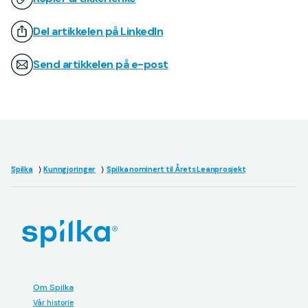
Del artikkelen på LinkedIn
Send artikkelen på e-post
Spilka
Kunngjoringer
Spilka nominert til Årets Leanprosjekt
Om Spilka
Vår historie