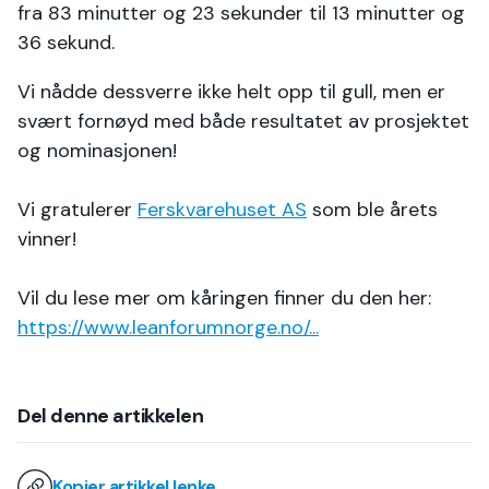
fra 83 minutter og 23 sekunder til 13 minutter og
36 sekund.
Vi nådde dessverre ikke helt opp til gull, men er
svært fornøyd med både resultatet av prosjektet
og nominasjonen!
Vi gratulerer
Ferskvarehuset AS
som ble årets
vinner!
Vil du lese mer om kåringen finner du den her:
https://www.leanforumnorge.no/...
Del denne artikkelen
Kopier artikkel lenke