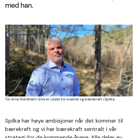
med han.
Tor Arne Nordheim Urke er Leder for kvalitet og bærekraft i Spilka.
Spilka har høye ambisjoner når det kommer til
bærekraft og vi har bærekraft sentralt i vår
strategi for de kommende årene. Alle deler av