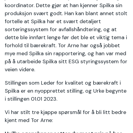
koordinator. Dette gjør at han kjenner Spilka sin
produksjon svært godt. Han kan blant annet stolt
fortelle at Spilka har et svært detaljert
sorteringssystem for avfallshåndtering, og at
dette ble innført lenge før det ble et viktig tema i
forhold til bærekraft. Tor Arne har også jobbet
mye med Spilka sin rapportering, og han var med
på å utarbeide Spilka sitt ESG styringssystem for
veien videre.
Stillingen som Leder for kvalitet og bærekraft i
Spilka er en nyopprettet stilling, og Urke begynte
i stillingen 01.01 2023.
Vi har stilt tre kjappe spørsmål for å bli litt bedre
kjent med Tor Arne: