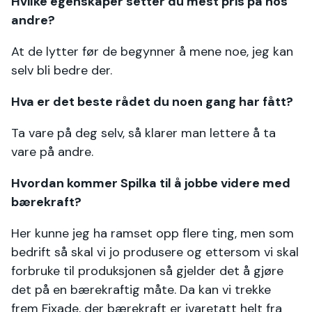
Hvilke egenskaper setter du mest pris på hos
andre?
At de lytter før de begynner å mene noe, jeg kan
selv bli bedre der.
Hva er det beste rådet du noen gang har fått?
Ta vare på deg selv, så klarer man lettere å ta
vare på andre.
Hvordan kommer Spilka til å jobbe videre med
bærekraft?
Her kunne jeg ha ramset opp flere ting, men som
bedrift så skal vi jo produsere og ettersom vi skal
forbruke til produksjonen så gjelder det å gjøre
det på en bærekraftig måte. Da kan vi trekke
frem Fixade, der bærekraft er ivaretatt helt fra