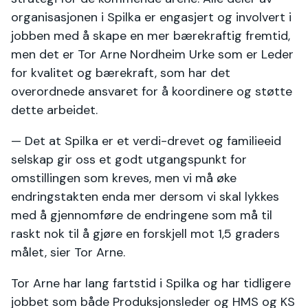
organisasjonen i Spilka er engasjert og involvert i
jobben med å skape en mer bærekraftig fremtid,
men det er Tor Arne Nordheim Urke som er Leder
for kvalitet og bærekraft, som har det
overordnede ansvaret for å koordinere og støtte
dette arbeidet.
— Det at Spilka er et verdi-drevet og familieeid
selskap gir oss et godt utgangspunkt for
omstillingen som kreves, men vi må øke
endringstakten enda mer dersom vi skal lykkes
med å gjennomføre de endringene som må til
raskt nok til å gjøre en forskjell mot 1,5 graders
målet, sier Tor Arne.
Tor Arne har lang fartstid i Spilka og har tidligere
jobbet som både Produksjonsleder og HMS og KS