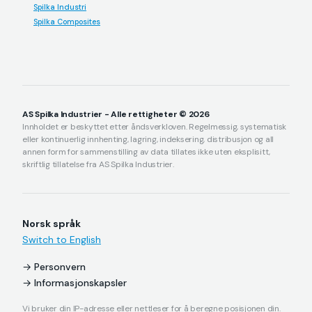
Spilka Industri
Spilka Composites
AS Spilka Industrier - Alle rettigheter © 2026
Innholdet er beskyttet etter åndsverkloven. Regelmessig, systematisk
eller kontinuerlig innhenting, lagring, indeksering, distribusjon og all
annen form for sammenstilling av data tillates ikke uten eksplisitt,
skriftlig tillatelse fra AS Spilka Industrier.
Norsk språk
Switch to English
Personvern
Informasjonskapsler
Vi bruker din IP-adresse eller nettleser for å beregne posisjonen din.