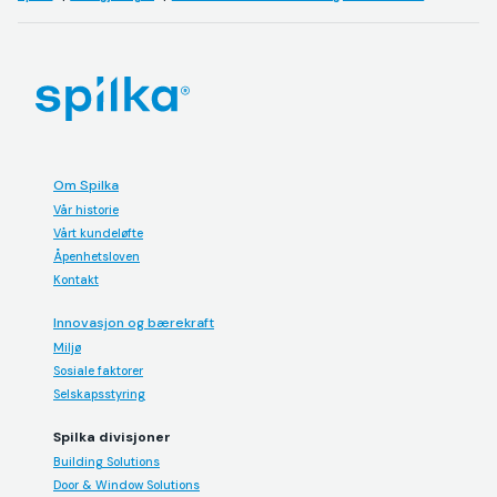
Om Spilka
Vår historie
Vårt kundeløfte
Åpenhetsloven
Kontakt
Innovasjon og bærekraft
Miljø
Sosiale faktorer
Selskapsstyring
Spilka divisjoner
Building Solutions
Door & Window Solutions