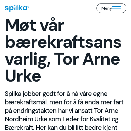
Meny
Spilka
Open/close
Industri
Møt vår
mobile
(NO)
menu
bærekraftsans
varlig, Tor Arne
Urke
Spilka jobber godt for å nå våre egne
bærekraftsmål, men for å få enda mer fart
på endringstakten har vi ansatt Tor Arne
Nordheim Urke som Leder for Kvalitet og
Bærekraft. Her kan du bli litt bedre kjent