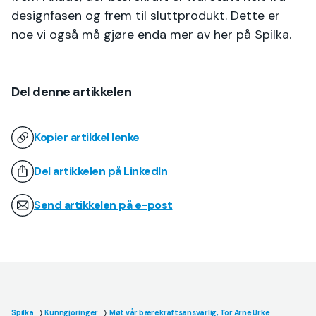
designfasen og frem til sluttprodukt. Dette er
noe vi også må gjøre enda mer av her på Spilka.
Del denne artikkelen
Kopier artikkel lenke
Del artikkelen på LinkedIn
Send artikkelen på e-post
Spilka
Kunngjoringer
Møt vår bærekraftsansvarlig, Tor Arne Urke