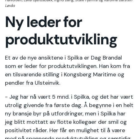
Halvorsen, Laila Gjerdsbakk, Ingrid Bang, Ståle Hjemte og Karoline Barsten
Løvås
Ny leder for
produktutvikling
Et av de nye ansiktene i Spilka er Dag Brandal
som er leder for produktutviklingen. Han kom fra
en tilsvarende stilling i Kongsberg Maritime og
pendler fra Ulsteinvik.
- Jeg har nå vært 5 mnd. i Spilka, og det har vært
utrolig givende fra første dag. Å begynne i en helt
ny bransje byr på utfordringer, men i Spilka har
jeg blitt mottatt av flotte kollegaer der smil og
positivitet råder. Her får en mulighet til å være
med på spennende produktutvikling og samtidig