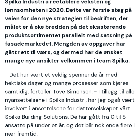
Spilka Industri å reetablere veksten og
lønnsomheten i 2020. Dette var første steg på
veien for den nye strategien til bedriften, der
målet er å øke bredden på det eksisterende
produktsortimentet parallelt med satsning på
fasademarkedet. Mengden av oppgaver har
gått rett til værs, og dermed har de ønsket
mange nye ansikter velkommen i team Spilka.
- Det har vært et veldig spennende år med
hektiske dager og mange prosesser som kjøres
samtidig, forteller Tove Simensen. - I tillegg til alle
nyansettelsene i Spilka Industri, har jeg også vært
involvert i ansettelsene for datterselskapet vårt
Spilka Building Solutions. De har gått fra 0 til 5
ansatte på under et år, og det blir nok enda flere i
nær fremtid.