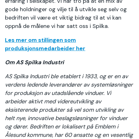
erfaring i selskapet. Vi har tro på at en mix av
gode holdninger og vilje til å utvikle seg selv og
bedriften vil være et viktig bidrag til at vi kan
oppnå de målene vi har satt oss i Spilka.
Les mer om stillingen som
produksjonsmedarbeider her
Om AS Spilka Industri
AS Spilka Industri ble etablert i 1933, og er en av
verdens ledende leverandører av systemløsninger
for produksjon av utadslående vinduer. Vi
arbeider aktivt med videreutvikling av
eksisterende produkter så vel som utvikling av
helt nye, innovative beslagsløsninger for vinduer
og dører. Bedriften er lokalisert på Emblem i
Ålesund kommune, har 60 ansatte og en vesentlig