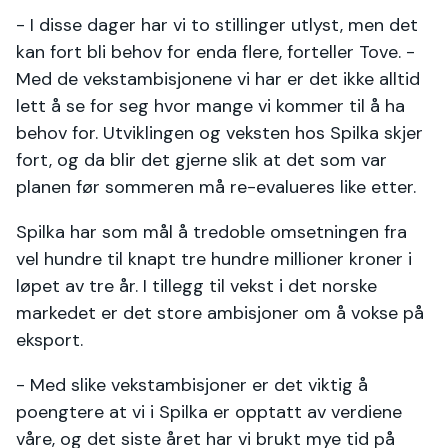
- I disse dager har vi to stillinger utlyst, men det
kan fort bli behov for enda flere, forteller Tove. -
Med de vekstambisjonene vi har er det ikke alltid
lett å se for seg hvor mange vi kommer til å ha
behov for. Utviklingen og veksten hos Spilka skjer
fort, og da blir det gjerne slik at det som var
planen før sommeren må re-evalueres like etter.
Spilka har som mål å tredoble omsetningen fra
vel hundre til knapt tre hundre millioner kroner i
løpet av tre år. I tillegg til vekst i det norske
markedet er det store ambisjoner om å vokse på
eksport.
- Med slike vekstambisjoner er det viktig å
poengtere at vi i Spilka er opptatt av verdiene
våre, og det siste året har vi brukt mye tid på