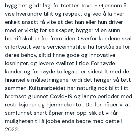
bygge et godt lag, fortsetter Tove. - Gjennom å
vise hverandre tillit og respekt og ved å la hver
enkelt ansatt få vite at det han eller hun driver
med er viktig for selskapet, bygger vi en sunn
bedriftskultur for fremtiden. Overfor kundene skal
vi fortsatt være serviceinnstilte, ha forståelse for
deres behov, alltid finne gode og innovative
løsninger, og levere kvalitet i tide. Fornøyde
kunder og fornøyde kollegaer er sidestilt med de
finansielle målsetningene fordi det henger så tett
sammen. Kulturarbeidet har naturlig nok blitt litt
bremset grunnet Covid-19 og lange perioder med
restriksjoner og hjemmekontor. Derfor håper vi at
samfunnet snart åpner mer opp, slik at vi får
muligheten til å jobbe enda bedre med dette i
2022.