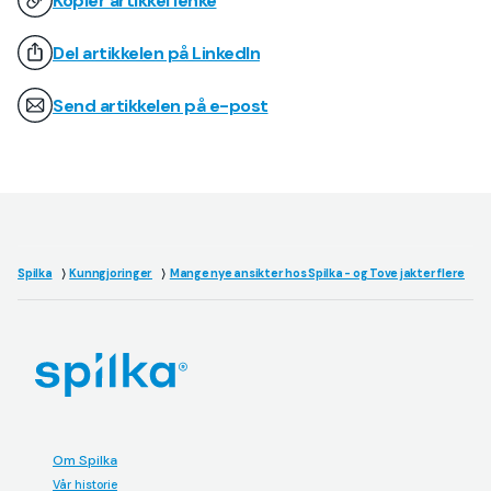
Kopier artikkel lenke
Del artikkelen på LinkedIn
Send artikkelen på e-post
Spilka
Kunngjoringer
Mange nye ansikter hos Spilka - og Tove jakter flere
Om Spilka
Vår historie