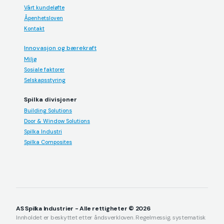
Vårt kundeløfte
Åpenhetsloven
Kontakt
Innovasjon og bærekraft
Miljø
Sosiale faktorer
Selskapsstyring
Spilka divisjoner
Building Solutions
Door & Window Solutions
Spilka Industri
Spilka Composites
AS Spilka Industrier - Alle rettigheter © 2026
Innholdet er beskyttet etter åndsverkloven. Regelmessig, systematisk