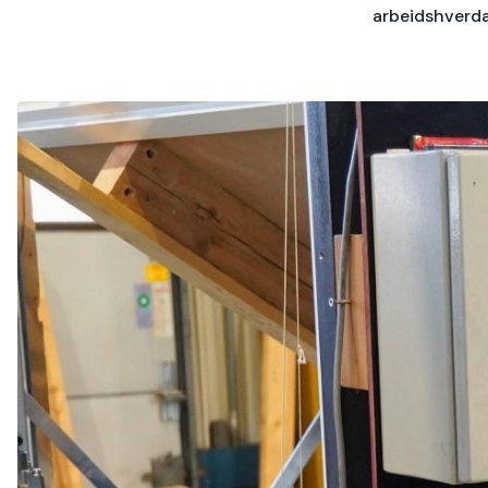
arbeidshverd