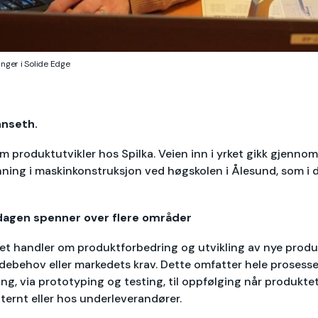
nger i Solide Edge
nseth.
 produktutvikler hos Spilka. Veien inn i yrket gikk gjennom
ning i maskinkonstruksjon ved høgskolen i Ålesund, som i d
agen spenner over flere områder
et handler om produktforbedring og utvikling av nye produk
debehov eller markedets krav. Dette omfatter hele prosesse
ng, via prototyping og testing, til oppfølging når produktet
ternt eller hos underleverandører.