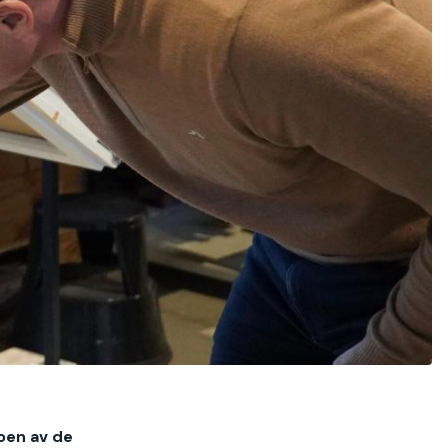
oen av de