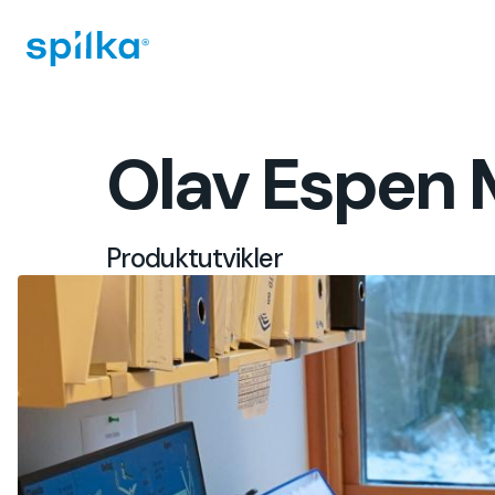
Spilka
Industri
(NO)
Olav Espen
Produktutvikler