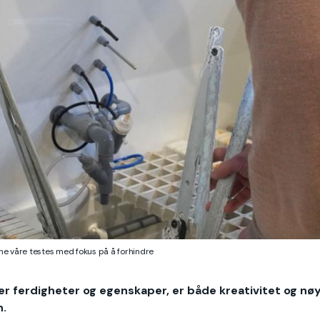
e våre testes med fokus på å forhindre
er ferdigheter og egenskaper, er både kreativitet og nø
n.