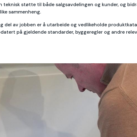
han teknisk støtte til både salgsavdelingen og kunder, og bid
 ulike sammenheng.
ig del av jobben er å utarbeide og vedlikeholde produktkata
datert på gjeldende standarder, byggeregler og andre releva