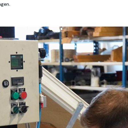
agen.